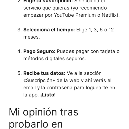
Elige tu suscripción:
Selecciona el
servicio que quieras (yo recomiendo
empezar por YouTube Premium o Netflix).
Selecciona el tiempo:
Elige 1, 3, 6 o 12
meses.
Pago Seguro:
Puedes pagar con tarjeta o
métodos digitales seguros.
Recibe tus datos:
Ve a la sección
«Suscripción» de la web y ahí verás el
email y la contraseña para loguearte en
la app.
¡Listo!
Mi opinión tras
probarlo en