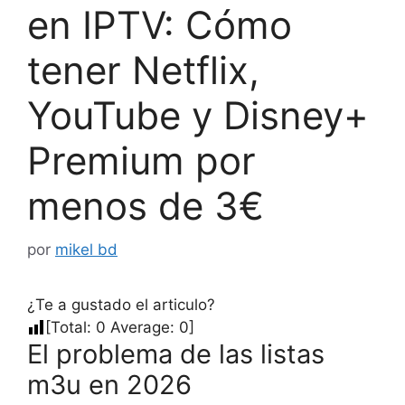
en IPTV: Cómo
tener Netflix,
YouTube y Disney+
Premium por
menos de 3€
por
mikel bd
¿Te a gustado el articulo?
[Total:
0
Average:
0
]
El problema de las listas
m3u en 2026