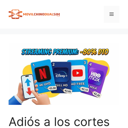
Saltar
al
Menú
contenido
Adiós a los cortes