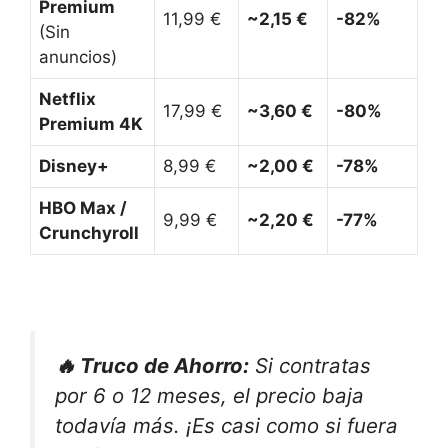
Premium
11,99 €
~2,15 €
-82%
(Sin
anuncios)
Netflix
17,99 €
~3,60 €
-80%
Premium 4K
Disney+
8,99 €
~2,00 €
-78%
HBO Max /
9,99 €
~2,20 €
-77%
Crunchyroll
🔥 Truco de Ahorro:
Si contratas
por 6 o 12 meses, el precio baja
todavía más. ¡Es casi como si fuera