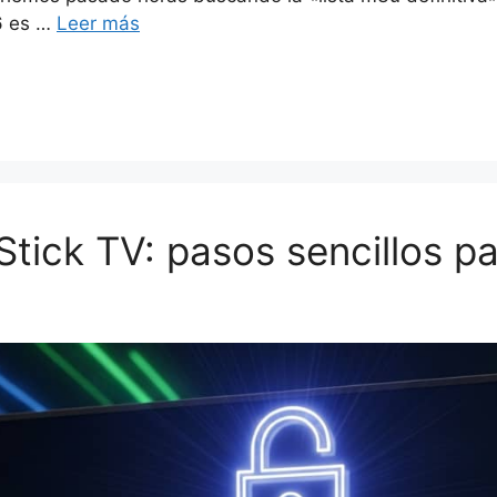
26 es …
Leer más
Stick TV: pasos sencillos pa