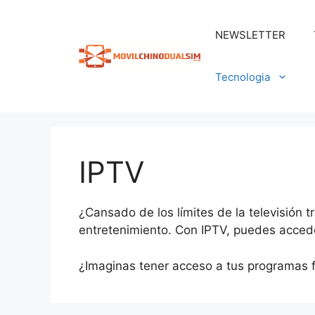
Saltar
al
NEWSLETTER
contenido
Tecnologia
IPTV
¿Cansado de los límites de la televisión t
entretenimiento. Con IPTV, puedes acceder
¿Imaginas tener acceso a tus programas fa