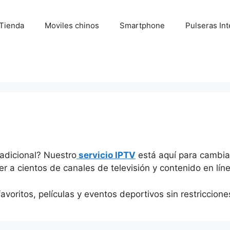
Tienda
Moviles chinos
Smartphone
Pulseras Int
radicional? Nuestro
servicio IPTV
está aquí para cambiar
 a cientos de canales de televisión y contenido en línea
voritos, películas y eventos deportivos sin restriccione