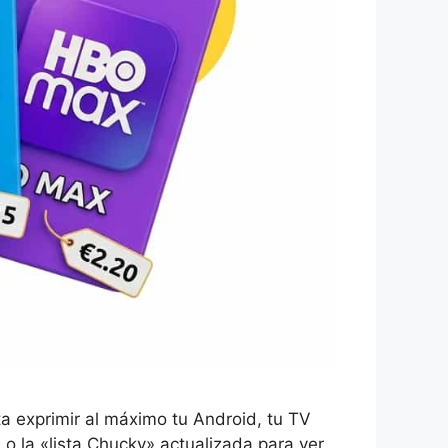
a exprimir al máximo tu Android, tu TV
o la «lista Chucky» actualizada para ver