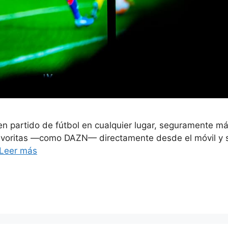
uen partido de fútbol en cualquier lugar, seguramente m
avoritas —como DAZN— directamente desde el móvil y si
Leer más