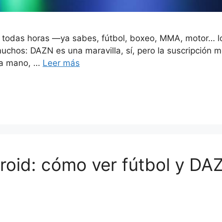
e a todas horas —ya sabes, fútbol, boxeo, MMA, motor…
chos: DAZN es una maravilla, sí, pero la suscripción m
V a mano, …
Leer más
roid: cómo ver fútbol y DAZ