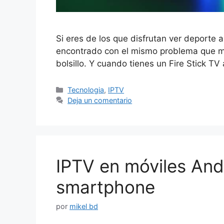
Si eres de los que disfrutan ver deport
encontrado con el mismo problema que mu
bolsillo. Y cuando tienes un Fire Stick T
Categorías
Tecnologia
,
IPTV
Deja un comentario
IPTV en móviles And
smartphone
por
mikel bd