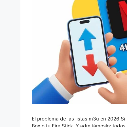
El problema de las listas m3u en 2026 Si
Box o tu Fire Stick. Y admitámoslo: todos