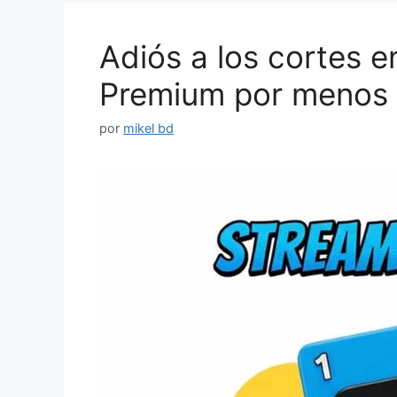
Adiós a los cortes e
Premium por menos
por
mikel bd