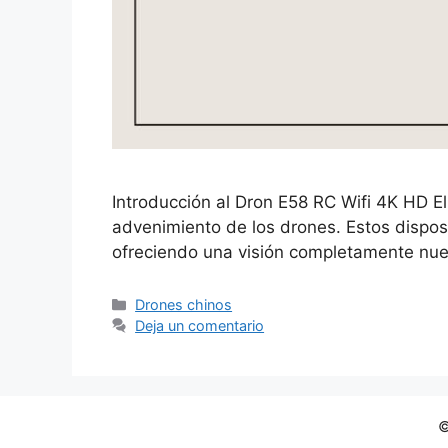
Introducción al Dron E58 RC Wifi 4K HD E
advenimiento de los drones. Estos dispos
ofreciendo una visión completamente nu
Categorías
Drones chinos
Deja un comentario
©