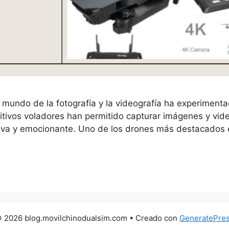
l mundo de la fotografía y la videografía ha experiment
itivos voladores han permitido capturar imágenes y vid
eva y emocionante. Uno de los drones más destacados
 2026 blog.movilchinodualsim.com
• Creado con
GeneratePre