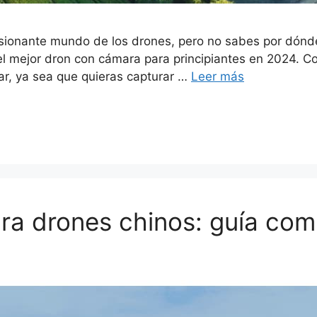
sionante mundo de los drones, pero no sabes por dónd
s el mejor dron con cámara para principiantes en 2024. C
ar, ya sea que quieras capturar …
Leer más
ra drones chinos: guía com