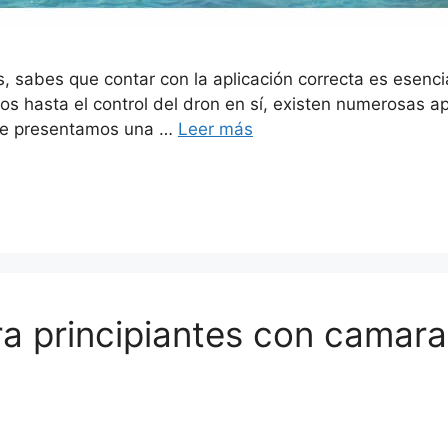
s, sabes que contar con la aplicación correcta es esenc
elos hasta el control del dron en sí, existen numerosas 
, te presentamos una …
Leer más
a principiantes con camara