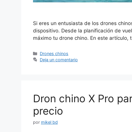
Si eres un entusiasta de los drones chino
dispositivo. Desde la planificación de vu
máximo tu drone chino. En este artículo
Categorías
Drones chinos
Deja un comentario
Dron chino X Pro par
precio
por
mikel bd