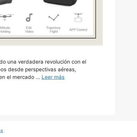
ado una verdadera revolución con el
eos desde perspectivas aéreas,
 en el mercado …
Leer más
ss