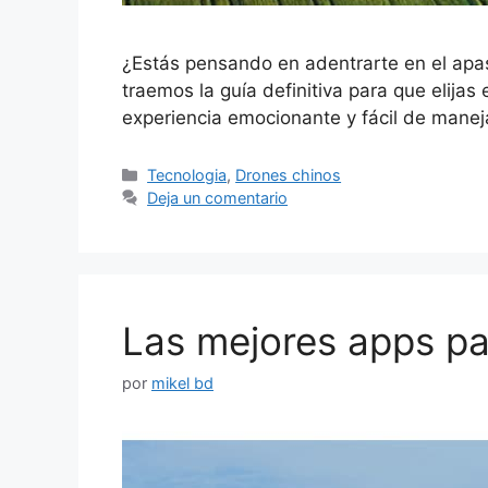
¿Estás pensando en adentrarte en el apa
traemos la guía definitiva para que elija
experiencia emocionante y fácil de manej
Categorías
Tecnologia
,
Drones chinos
Deja un comentario
Las mejores apps pa
por
mikel bd