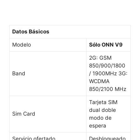
Datos Básicos
Modelo
Sólo ONN V9
2G: GSM
850/900/1800
Band
/ 1900MHz 3G:
WCDMA
850/2100 MHz
Tarjeta SIM
dual doble
Sim Card
modo de
espera
Servicio ofertado
Desbloqueado