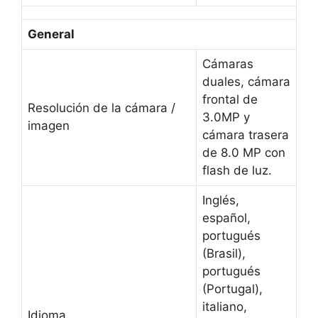
General
Cámaras
duales, cámara
frontal de
Resolución de la cámara /
3.0MP y
imagen
cámara trasera
de 8.0 MP con
flash de luz.
Inglés,
español,
portugués
(Brasil),
portugués
(Portugal),
italiano,
Idioma