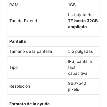
RAM
1GB
La tarjeta del
Tarjeta Extend
TF
hasta 32GB
ampliado
Pantalla
Tamaño de la pantalla
5,5 pulgadas
IPS, pantalla
Tipo
táctil
capacitiva
960×540
Resolución
pixels
Formato de la ayuda