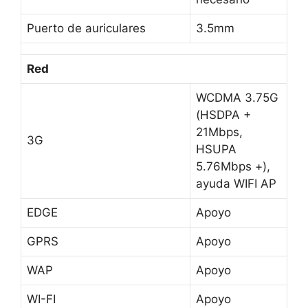
Puerto de auriculares
3.5mm
Red
WCDMA 3.75G
(HSDPA +
21Mbps,
3G
HSUPA
5.76Mbps +),
ayuda WIFI AP
EDGE
Apoyo
GPRS
Apoyo
WAP
Apoyo
WI-FI
Apoyo