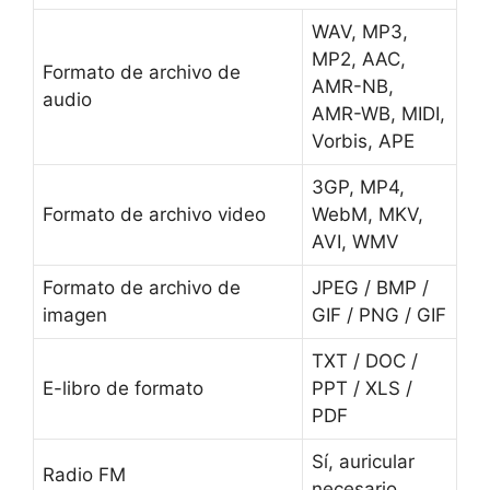
WAV, MP3,
MP2, AAC,
Formato de archivo de
AMR-NB,
audio
AMR-WB, MIDI,
Vorbis, APE
3GP, MP4,
Formato de archivo video
WebM, MKV,
AVI, WMV
Formato de archivo de
JPEG / BMP /
imagen
GIF / PNG / GIF
TXT / DOC /
E-libro de formato
PPT / XLS /
PDF
Sí, auricular
Radio FM
necesario