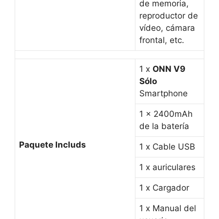
de memoria,
reproductor de
vídeo, cámara
frontal, etc.
1 x
ONN V9
Sólo
Smartphone
1 x 2400mAh
de la batería
Paquete Includs
1 x Cable USB
1 x auriculares
1 x Cargador
1 x Manual del