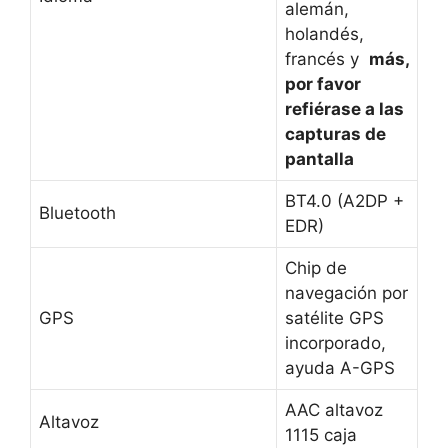
alemán,
holandés,
francés y
más,
por favor
refiérase a las
capturas de
pantalla
BT4.0 (A2DP +
Bluetooth
EDR)
Chip de
navegación por
GPS
satélite GPS
incorporado,
ayuda A-GPS
AAC altavoz
Altavoz
1115 caja