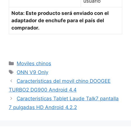
usuario
Nota: Este producto será enviado con el
adaptador de enchufe para el país del
comprador.
Categorías
Moviles chinos
Etiquetas
ONN V9 Only
Caracteristicas del movil chino DOOGEE
TURBO2 DG900 Android 4.4
Caracteristicas Tablet Laude Talk7 pantalla
7 pulgadas HD Android 4.2.2