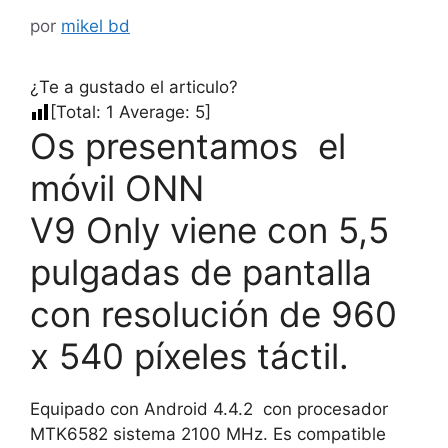
por
mikel bd
¿Te a gustado el articulo?
[Total:
1
Average:
5
]
Os presentamos el
móvil ONN
V9 Only viene con 5,5
pulgadas de pantalla
con resolución de 960
x 540 píxeles táctil.
Equipado con Android 4.4.2 con procesador
MTK6582 sistema 2100 MHz. Es compatible