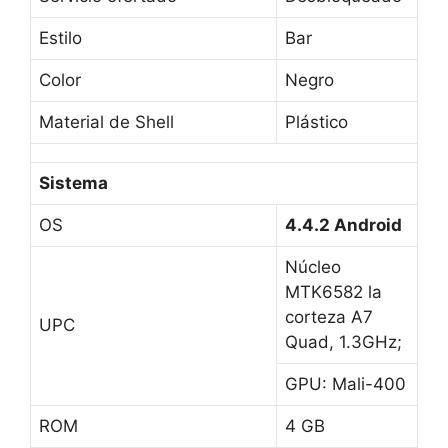
Estilo
Bar
Color
Negro
Material de Shell
Plástico
Sistema
OS
4.4.2 Android
Núcleo
MTK6582 la
corteza A7
UPC
Quad, 1.3GHz;
GPU: Mali-400
ROM
4 GB