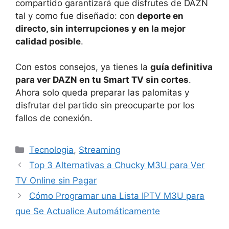
compartido garantizará que disfrutes de DAZN
tal y como fue diseñado: con
deporte en
directo, sin interrupciones y en la mejor
calidad posible
.
Con estos consejos, ya tienes la
guía definitiva
para ver DAZN en tu Smart TV sin cortes
.
Ahora solo queda preparar las palomitas y
disfrutar del partido sin preocuparte por los
fallos de conexión.
Categorías
Tecnologia
,
Streaming
Top 3 Alternativas a Chucky M3U para Ver
TV Online sin Pagar
Cómo Programar una Lista IPTV M3U para
que Se Actualice Automáticamente