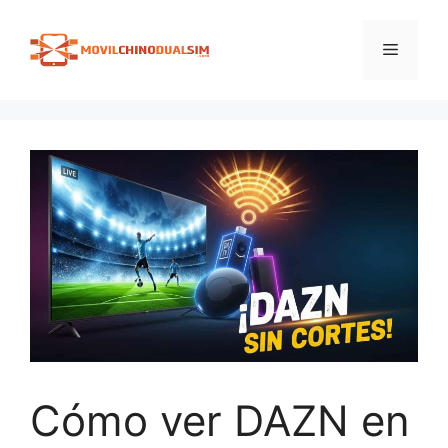
Saltar
al
Menú
contenido
Cómo ver DAZN en