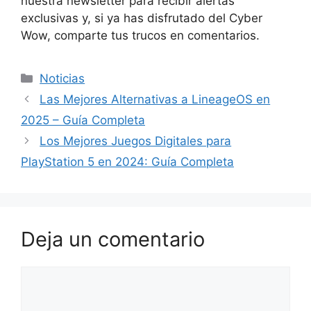
nuestra newsletter para recibir alertas
exclusivas y, si ya has disfrutado del Cyber
Wow, comparte tus trucos en comentarios.
Categorías
Noticias
Las Mejores Alternativas a LineageOS en
2025 – Guía Completa
Los Mejores Juegos Digitales para
PlayStation 5 en 2024: Guía Completa
Deja un comentario
Comentario