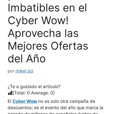
Imbatibles en el
Cyber Wow!
Aprovecha las
Mejores Ofertas
del Año
por
mikel bd
¿Te a gustado el articulo?
[Total:
0
Average:
0
]
El
Cyber Wow
no es solo otra campaña de
descuentos; es el evento del año que marca la
agenda de millones de españoles ávidos de