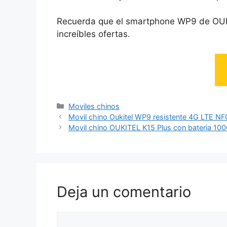
Recuerda que el smartphone WP9 de OUKI
increíbles ofertas.
Categorías
Moviles chinos
Movil chino Oukitel WP9 resistente 4G LTE N
Movil chino OUKITEL K15 Plus con bateria 1
Deja un comentario
Comentario