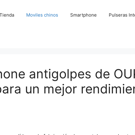
Tienda
Moviles chinos
Smartphone
Pulseras Int
phone antigolpes de O
para un mejor rendimie