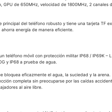
rbo, GPU de 650MHz, velocidad de 1800MHz, 2 canales 
 principal del teléfono robusto y tiene una tarjeta TF 
 ahorra energía de manera eficiente.
teléfono móvil con protección militar IP68 / IP69K – 
0G y IP68 a prueba de agua.
ue bloquea eficazmente el agua, la suciedad y la arena.
tección completa sin preocuparse por las caídas accide
jadores al aire libre.