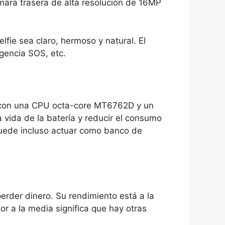
mara trasera de alta resolución de 16MP
fie sea claro, hermoso y natural. El
gencia SOS, etc.
 con una CPU octa-core MT6762D y un
 vida de la batería y reducir el consumo
uede incluso actuar como banco de
erder dinero. Su rendimiento está a la
or a la media significa que hay otras