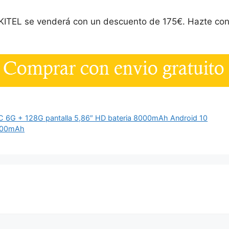
TEL se venderá con un descuento de 175€. Hazte con 
FC 6G + 128G pantalla 5,86″ HD bateria 8000mAh Android 10
0000mAh