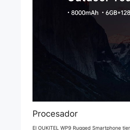
Procesador
El OUKITEL WP9 Rugged Smartphone tiene