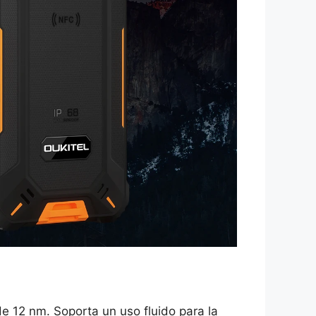
12 nm. Soporta un uso fluido para la