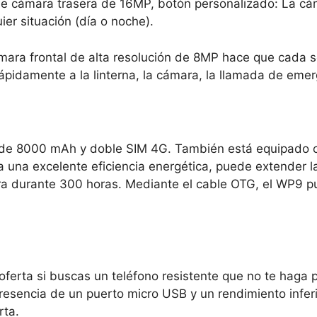
ple cámara trasera de 16MP, botón personalizado: La cá
er situación (día o noche).
ra frontal de alta resolución de 8MP hace que cada sel
ápidamente a la linterna, la cámara, la llamada de emer
a de 8000 mAh y doble SIM 4G. También está equipado
 una excelente eficiencia energética, puede extender la
a durante 300 horas. Mediante el cable OTG, el WP9 p
oferta si buscas un teléfono resistente que no te haga p
presencia de un puerto micro USB y un rendimiento inferi
rta.