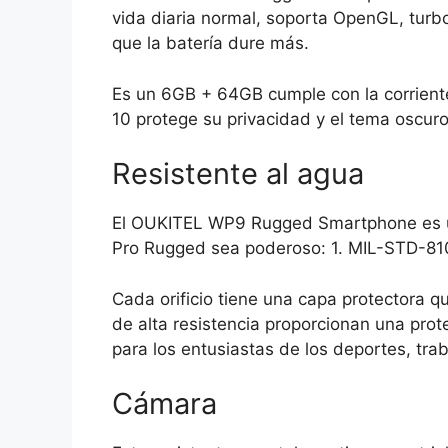
vida diaria normal, soporta OpenGL, tu
que la batería dure más.
Es un 6GB + 64GB cumple con la corriente
10 protege su privacidad y el tema oscuro
Resistente al agua
El OUKITEL WP9 Rugged Smartphone es un 
Pro Rugged sea poderoso: 1. MIL-STD-81
Cada orificio tiene una capa protectora q
de alta resistencia proporcionan una pro
para los entusiastas de los deportes, traba
Cámara