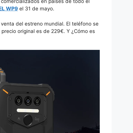
comercializados en países de todo el
EL WP9
el 31 de mayo.
venta del estreno mundial. El teléfono se
l precio original es de 229€. Y ¿Cómo es