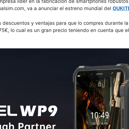
esa líder en la fabricación de smartphones robustos 
alsim.com, va a anunciar el estreno mundial del
OUKIT
s descuentos y ventajas para que lo compres durante la 
5€, lo cual es un gran precio teniendo en cuenta que e