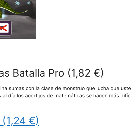
s Batalla Pro (1,82 €)
ina sumas con la clase de monstruo que lucha que usted
al día los acertijos de matemáticas se hacen más difíc
.
(1,24 €)