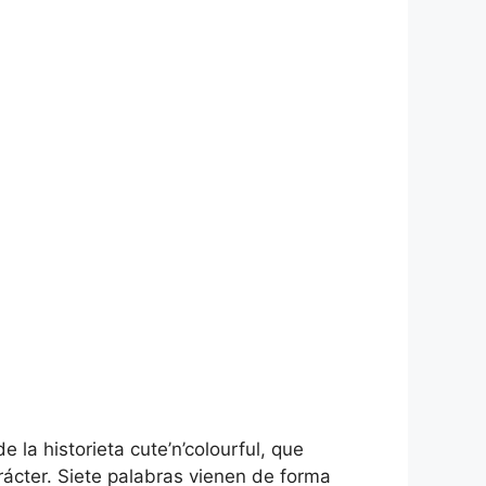
la historieta cute’n’colourful, que
rácter.
Siete palabras vienen de forma