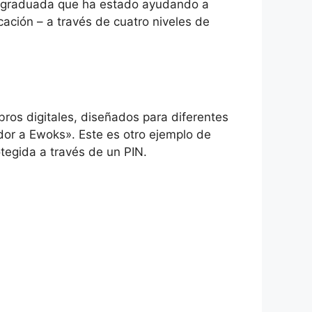
ra graduada que ha estado ayudando a
ación – a través de cuatro niveles de
bros digitales, diseñados para diferentes
ador a Ewoks».
Este es otro ejemplo de
otegida a través de un PIN.