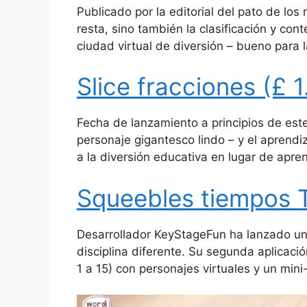
Publicado por la editorial del pato de l
resta, sino también la clasificación y con
ciudad virtual de diversión – bueno para l
Slice fracciones (£ 1
Fecha de lanzamiento a principios de este
personaje gigantesco lindo – y el aprendi
a la diversión educativa en lugar de apr
Squeebles tiempos T
Desarrollador KeyStageFun ha lanzado una
disciplina diferente.
Su segunda aplicación
1 a 15) con personajes virtuales y un min