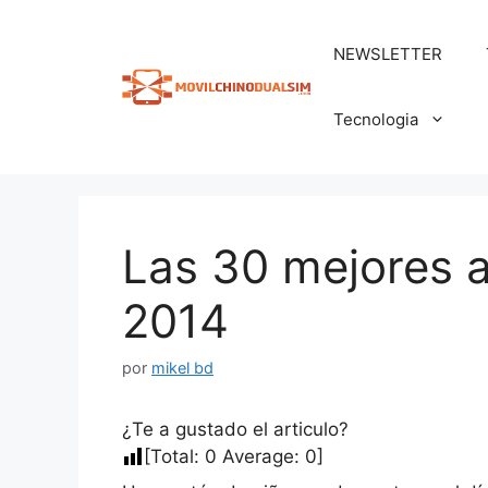
Saltar
al
NEWSLETTER
contenido
Tecnologia
Las 30 mejores a
2014
por
mikel bd
¿Te a gustado el articulo?
[Total:
0
Average:
0
]