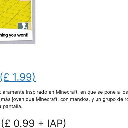
(£ 1.99)
claramente inspirado en Minecraft, en que se pone a los
 más joven que Minecraft, con mandos, y un grupo de ro
 pantalla.
 (£ 0.99 + IAP)