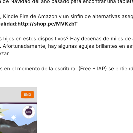
 de Navidad del año pasado para encontrar una tableta
 Kindle Fire de Amazon y un sinfín de alternativas aseq
 calidad:http://shop.pe/MVKzbT
 hijos en estos dispositivos?
Hay decenas de miles de
s.
Afortunadamente, hay algunas agujas brillantes en est
zar.
os en el momento de la escritura.
(Free + IAP) se entiend