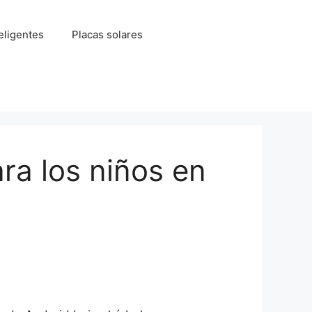
eligentes
Placas solares
ra los niños en