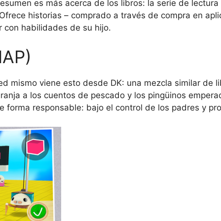
resumen es más acerca de los libros: la serie de lectu
Ofrece historias – comprado a través de compra en aplic
r con habilidades de su hijo.
IAP)
ted mismo viene esto desde DK: una mezcla similar de li
 granja a los cuentos de pescado y los pingüinos emper
de forma responsable: bajo el control de los padres y pr