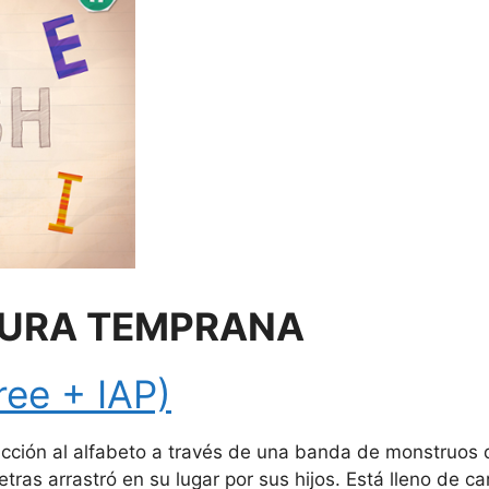
TURA TEMPRANA
ree + IAP)
cción al alfabeto a través de una banda de monstruos de 
tras arrastró en su lugar por sus hijos.
Está lleno de ca