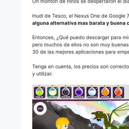
Un montón de niños se despertaron el día
Hudl de Tesco, el Nexus One de Google 7,
alguna alternativa mas barata y buena
Entonces, ¿Qué puedo descargar para mis
pero muchos de ellos no son muy buena
30 de las mejores aplicaciones para empe
Tenga en cuenta, los precios son correct
y utilizar.