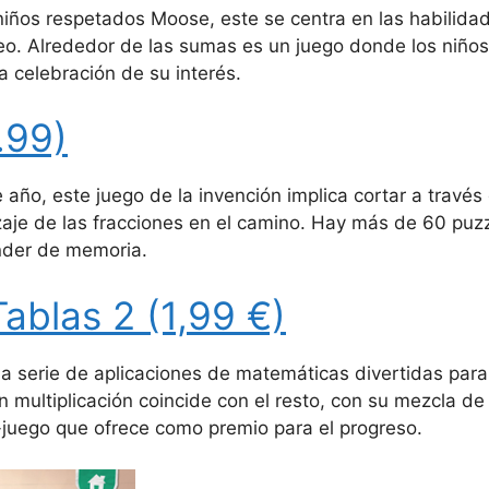
os niños respetados Moose, este se centra en las habil
teo.
Alrededor de las sumas es un juego donde los niños 
a celebración de su interés.
.99)
 año, este juego de la invención implica cortar a través
zaje de las fracciones en el camino.
Hay más de 60 puzzl
ender de memoria.
ablas 2 (1,99 €)
 serie de aplicaciones de matemáticas divertidas para
 multiplicación coincide con el resto, con su mezcla de e
i-juego que ofrece como premio para el progreso.