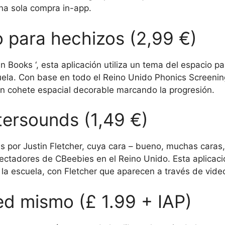
una sola compra in-app.
to para hechizos (2,99 €)
Books ‘, esta aplicación utiliza un tema del espacio pa
uela.
Con base en todo el Reino Unido Phonics Screening
 un cohete espacial decorable marcando la progresión.
tersounds (1,49 €)
s por Justin Fletcher, cuya cara – bueno, muchas caras
spectadores de CBeebies en el Reino Unido.
Esta aplicac
 la escuela, con Fletcher que aparecen a través de vid
ed mismo (£ 1.99 + IAP)