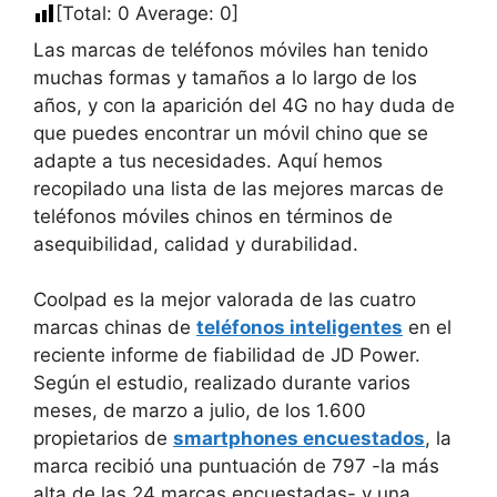
[Total:
0
Average:
0
]
Las marcas de teléfonos móviles han tenido
muchas formas y tamaños a lo largo de los
años, y con la aparición del 4G no hay duda de
que puedes encontrar un móvil chino que se
adapte a tus necesidades. Aquí hemos
recopilado una lista de las mejores marcas de
teléfonos móviles chinos en términos de
asequibilidad, calidad y durabilidad.
Coolpad es la mejor valorada de las cuatro
marcas chinas de
teléfonos inteligentes
en el
reciente informe de fiabilidad de JD Power.
Según el estudio, realizado durante varios
meses, de marzo a julio, de los 1.600
propietarios de
smartphones encuestados
, la
marca recibió una puntuación de 797 -la más
alta de las 24 marcas encuestadas- y una