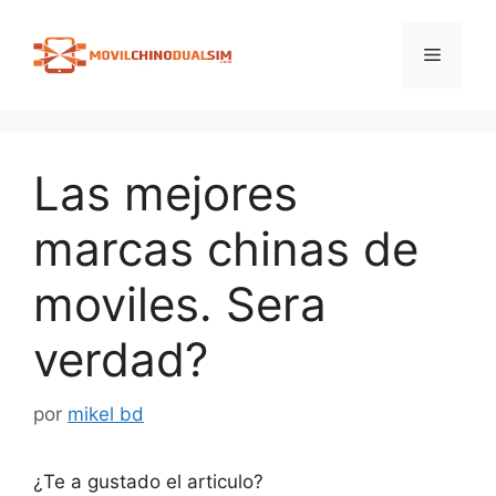
Saltar
al
Menú
contenido
Las mejores
marcas chinas de
moviles. Sera
verdad?
por
mikel bd
¿Te a gustado el articulo?