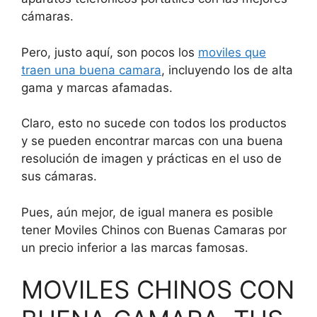
cámaras.
Pero, justo aquí, son pocos los
moviles que
traen una buena camara
, incluyendo los de alta
gama y marcas afamadas.
Claro, esto no sucede con todos los productos
y se pueden encontrar marcas con una buena
resolución de imagen y prácticas en el uso de
sus cámaras.
Pues, aún mejor, de igual manera es posible
tener Moviles Chinos con Buenas Camaras por
un precio inferior a las marcas famosas.
MOVILES CHINOS CON