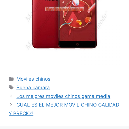
Categorías
Moviles chinos
Etiquetas
Buena camara
Los mejores moviles chinos gama media
CUAL ES EL MEJOR MOVIL CHINO CALIDAD
Y PRECIO?