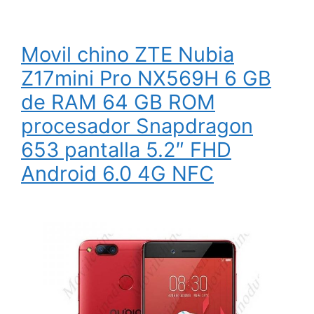
Movil chino ZTE Nubia
Z17mini Pro NX569H 6 GB
de RAM 64 GB ROM
procesador Snapdragon
653 pantalla 5.2″ FHD
Android 6.0 4G NFC