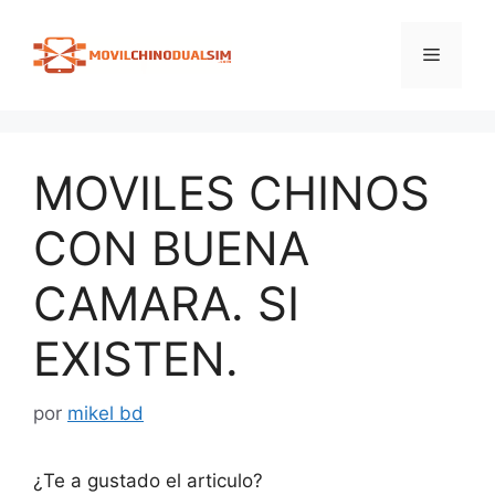
Saltar
al
Menú
contenido
MOVILES CHINOS
CON BUENA
CAMARA. SI
EXISTEN.
por
mikel bd
¿Te a gustado el articulo?