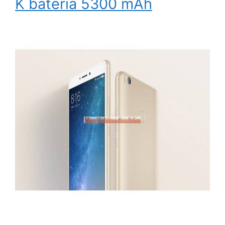
K bateria 5300 mAh