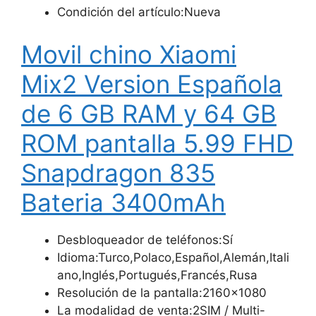
Condición del artículo:Nueva
Movil chino Xiaomi
Mix2 Version Española
de 6 GB RAM y 64 GB
ROM pantalla 5.99 FHD
Snapdragon 835
Bateria 3400mAh
Desbloqueador de teléfonos:Sí
Idioma:Turco,Polaco,Español,Alemán,Itali
ano,Inglés,Portugués,Francés,Rusa
Resolución de la pantalla:2160×1080
La modalidad de venta:2SIM / Multi-