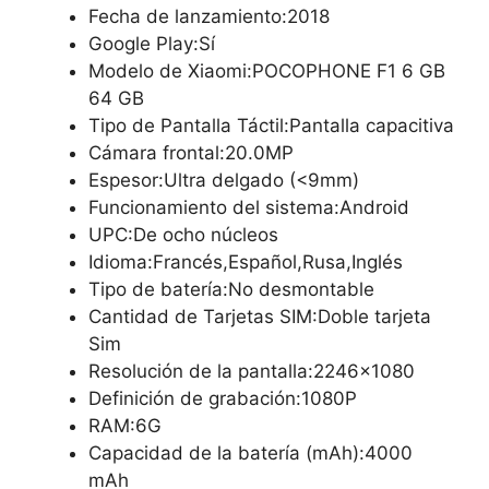
Fecha de lanzamiento:2018
Google Play:Sí
Modelo de Xiaomi:POCOPHONE F1 6 GB
64 GB
Tipo de Pantalla Táctil:Pantalla capacitiva
Cámara frontal:20.0MP
Espesor:Ultra delgado (<9mm)
Funcionamiento del sistema:Android
UPC:De ocho núcleos
Idioma:Francés,Español,Rusa,Inglés
Tipo de batería:No desmontable
Cantidad de Tarjetas SIM:Doble tarjeta
Sim
Resolución de la pantalla:2246×1080
Definición de grabación:1080P
RAM:6G
Capacidad de la batería (mAh):4000
mAh