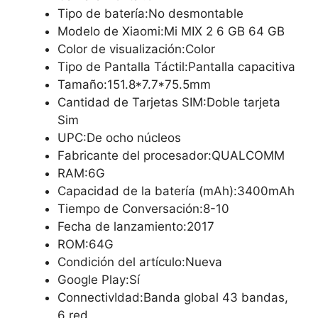
Tipo de batería:No desmontable
Modelo de Xiaomi:Mi MIX 2 6 GB 64 GB
Color de visualización:Color
Tipo de Pantalla Táctil:Pantalla capacitiva
Tamaño:151.8*7.7*75.5mm
Cantidad de Tarjetas SIM:Doble tarjeta
Sim
UPC:De ocho núcleos
Fabricante del procesador:QUALCOMM
RAM:6G
Capacidad de la batería (mAh):3400mAh
Tiempo de Conversación:8-10
Fecha de lanzamiento:2017
ROM:64G
Condición del artículo:Nueva
Google Play:Sí
ConnectivIdad:Banda global 43 bandas,
6 red