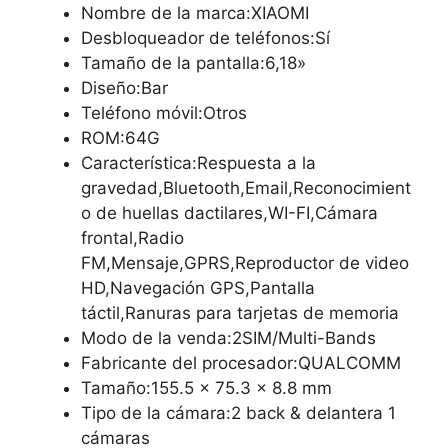
Nombre de la marca:XIAOMI
Desbloqueador de teléfonos:Sí
Tamaño de la pantalla:6,18»
Diseño:Bar
Teléfono móvil:Otros
ROM:64G
Característica:Respuesta a la
gravedad,Bluetooth,Email,Reconocimient
o de huellas dactilares,WI-FI,Cámara
frontal,Radio
FM,Mensaje,GPRS,Reproductor de video
HD,Navegación GPS,Pantalla
táctil,Ranuras para tarjetas de memoria
Modo de la venda:2SIM/Multi-Bands
Fabricante del procesador:QUALCOMM
Tamaño:155.5 x 75.3 x 8.8 mm
Tipo de la cámara:2 back & delantera 1
cámaras