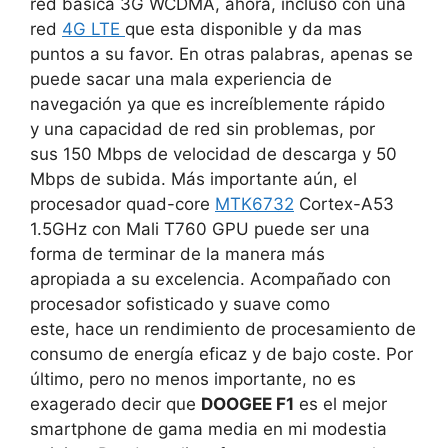
red básica 3G WCDMA, ahora, incluso con una
red
4G LTE
que esta disponible y da mas
puntos a su favor. En otras palabras, apenas se
puede sacar una mala experiencia de
navegación ya que es increíblemente rápido
y una capacidad de red sin problemas, por
sus 150 Mbps de velocidad de descarga y 50
Mbps de subida. Más importante aún, el
procesador quad-core
MTK6732
Cortex-A53
1.5GHz con Mali T760 GPU puede ser una
forma de terminar de la manera más
apropiada a su excelencia. Acompañado con
procesador sofisticado y suave como
este, hace un rendimiento de procesamiento de
consumo de energía eficaz y de bajo coste. Por
último, pero no menos importante, no es
exagerado decir que
DOOGEE F1
es el mejor
smartphone de gama media en mi modestia