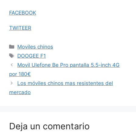
FACEBOOK
TWITEER
Categorías
Moviles chinos
Etiquetas
DOOGEE F1
Movil Ulefone Be Pro pantalla 5.5-inch 4G
por 180€
Los móviles chinos mas resistentes del
mercado
Deja un comentario