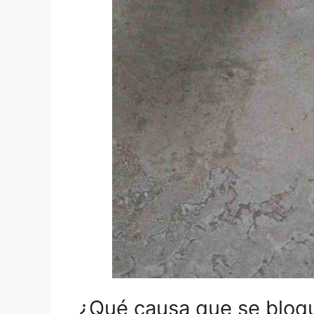
¿Qué causa que se bloq