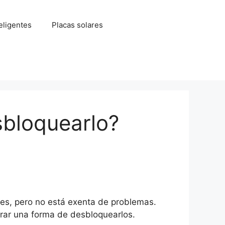
eligentes
Placas solares
sbloquearlo?
les, pero no está exenta de problemas.
rar una forma de desbloquearlos.