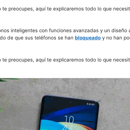
no te preocupes, aquí te explicaremos todo lo que neces
onos inteligentes con funciones avanzadas y un diseño a
ado de que sus teléfonos se han
bloqueado
y no han po
no te preocupes, aquí te explicaremos todo lo que neces