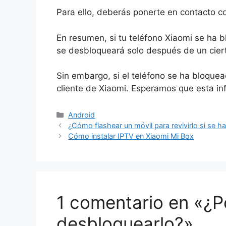
Para ello, deberás ponerte en contacto con
En resumen, si tu teléfono Xiaomi se ha b
se desbloqueará solo después de un cier
Sin embargo, si el teléfono se ha bloquea
cliente de Xiaomi. Esperamos que esta inf
Categorías
Android
¿Cómo flashear un móvil para revivirlo si se 
Cómo instalar IPTV en Xiaomi Mi Box
1 comentario en «¿P
desbloquearlo?»