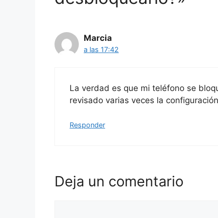
Marcia
a las 17:42
La verdad es que mi teléfono se bloqu
revisado varias veces la configuraci
Responder
Deja un comentario
Comentario