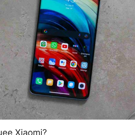
uee Xiaomi?