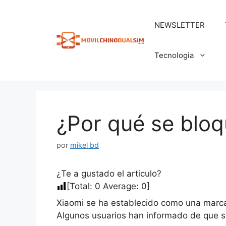
Saltar
al
NEWSLETTER
contenido
Tecnologia
¿Por qué se blo
por
mikel bd
¿Te a gustado el articulo?
[Total:
0
Average:
0
]
Xiaomi se ha establecido como una marca 
Algunos usuarios han informado de que s