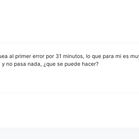
ea al primer error por 31 minutos, lo que para mi es m
ón y no pasa nada, ¿que se puede hacer?