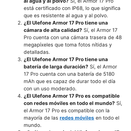
al agua y al polvo?
Sí, el Armor 17 Pro
está certificado con IP68, lo que significa
que es resistente al agua y al polvo.
¿El Ulefone Armor 17 Pro tiene una
cámara de alta calidad?
Sí, el Armor 17
Pro cuenta con una cámara trasera de 48
megapíxeles que toma fotos nítidas y
detalladas.
¿El Ulefone Armor 17 Pro tiene una
batería de larga duración?
Sí, el Armor
17 Pro cuenta con una batería de 5180
mAh que es capaz de durar todo el día
con un uso moderado.
¿El Ulefone Armor 17 Pro es compatible
con redes móviles en todo el mundo?
Sí,
el Armor 17 Pro es compatible con la
mayoría de las
redes móviles
en todo el
mundo.