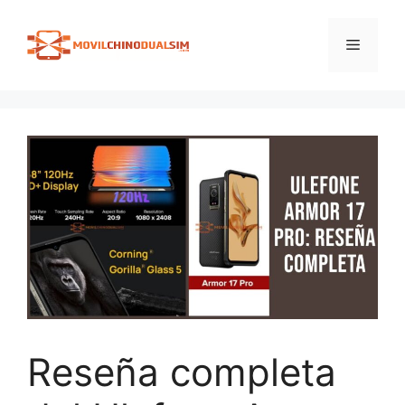
Saltar
al
Menú
contenido
Reseña completa