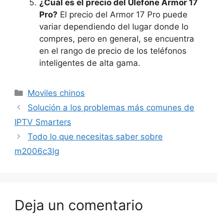
¿Cuál es el precio del Ulefone Armor 17
Pro?
El precio del Armor 17 Pro puede
variar dependiendo del lugar donde lo
compres, pero en general, se encuentra
en el rango de precio de los teléfonos
inteligentes de alta gama.
Categorías
Moviles chinos
Solución a los problemas más comunes de
IPTV Smarters
Todo lo que necesitas saber sobre
m2006c3lg
Deja un comentario