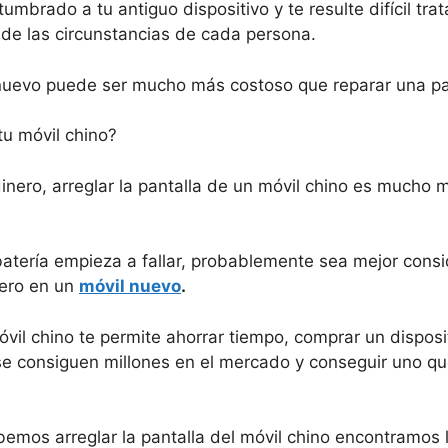
mbrado a tu antiguo dispositivo y te resulte difícil tra
de las circunstancias de cada persona.
 nuevo puede ser mucho más costoso que reparar una pa
tu móvil chino?
inero, arreglar la pantalla de un móvil chino es mucho
batería empieza a fallar, probablemente sea mejor consid
nero en un
móvil nuevo
.
 móvil chino te permite ahorrar tiempo, comprar un disp
se consiguen millones en el mercado y conseguir uno q
bemos arreglar la pantalla del móvil chino encontramos 