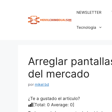
Saltar
al
NEWSLETTER
contenido
Tecnologia
Arreglar pantalla
del mercado
por
mikel bd
¿Te a gustado el articulo?
[Total:
0
Average:
0
]