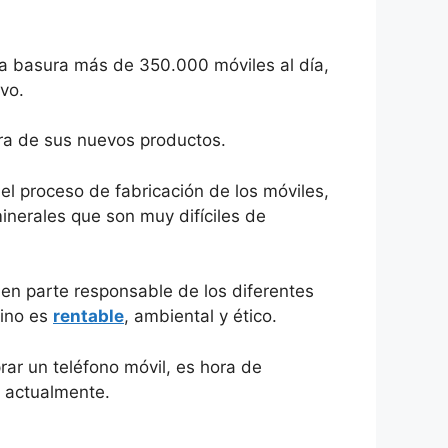
la basura más de 350.000 móviles al día,
vo.
ra de sus nuevos productos.
el proceso de fabricación de los móviles,
minerales que son muy difíciles de
s en parte responsable de los diferentes
hino es
rentable
, ambiental y ético.
rar un teléfono móvil, es hora de
o actualmente.