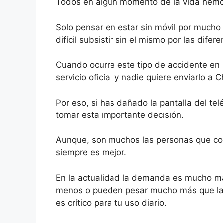
Todos en algún momento de la vida hemos 
Solo pensar en estar sin móvil por mucho
difícil subsistir sin el mismo por las dife
Cuando ocurre este tipo de accidente en
servicio oficial y nadie quiere enviarlo a 
Por eso, si has dañado la pantalla del tel
tomar esta importante decisión.
Aunque, son muchos las personas que cons
siempre es mejor.
En la actualidad la demanda es mucho má
menos o pueden pesar mucho más que las 
es crítico para tu uso diario.