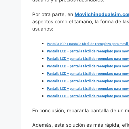
Por otra parte, en
Movilchinodualsim.c
aspectos como el tamaño, la forma de las 
usuarios:
Pantalla LCD + pantalla táctil de reemplazo para
movil
Pantalla LCD + pantalla táctil de reemplazo para
movi
Pantalla LCD + pantalla táctil de reemplazo para
movi
Pantalla LCD + pantalla táctil de reemplazo para
movi
Pantalla LCD + pantalla táctil de reemplazo para
movi
Pantalla LCD + pantalla táctil de reemplazo para
movi
Pantalla LCD + pantalla táctil de reemplazo para
movi
Pantalla LCD + pantalla táctil de reemplazo para
movi
En conclusión, reparar la pantalla de un 
Además, esta solución es más rápida, efic