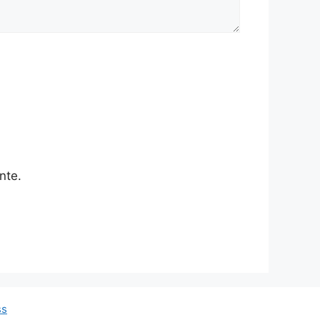
nte.
ss