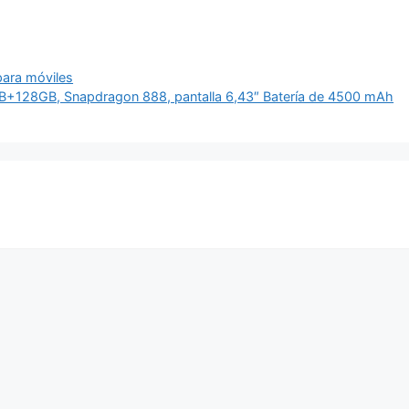
para móviles
GB+128GB, Snapdragon 888, pantalla 6,43″ Batería de 4500 mAh