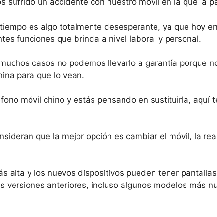
sufrido un accidente con nuestro móvil en la que la pa
 tiempo es algo totalmente desesperante, ya que hoy e
rentes funciones que brinda a nivel laboral y personal.
 muchos casos no podemos llevarlo a garantía porque n
China para que lo vean.
éfono móvil chino y estás pensando en sustituirla, aquí 
ideran que la mejor opción es cambiar el móvil, la rea
s alta y los nuevos dispositivos pueden tener pantall
versiones anteriores, incluso algunos modelos más nue