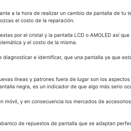
ante a la hora de realizar un cambio de pantalla de tu 
ozcas el costo de la reparación.
estas por el cristal y la pantalla LCD o AMOLED así qu
blemática y el costo de la misma.
 diagnosticar e identificar, que una pantalla ya que es
evas líneas y patrones fuera de lugar son los aspectos
talla negra, es un indicador de que algo más serio ocu
n móvil, y en consecuencia los mercados de accesorios
banico de repuestos de pantalla que se adaptan perfe