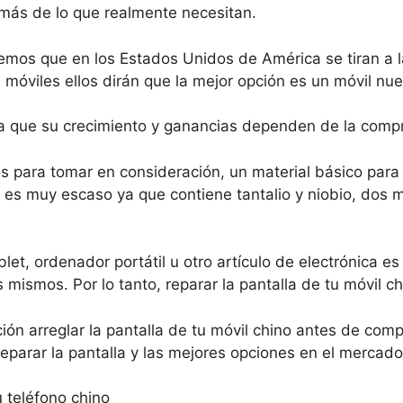
más de lo que realmente necesitan.
emos que en los Estados Unidos de América se tiran a 
 móviles ellos dirán que la mejor opción es un móvil nue
 ya que su crecimiento y ganancias dependen de la comp
s para tomar en consideración, un material básico para 
e, es muy escaso ya que contiene tantalio y niobio, dos 
let, ordenador portátil u otro artículo de electrónica e
s mismos. Por lo tanto, reparar la pantalla de tu móvil c
n arreglar la pantalla de tu móvil chino antes de comp
eparar la pantalla y las mejores opciones en el mercad
u teléfono chino