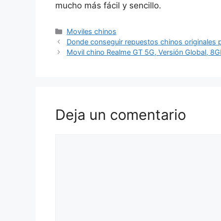
mucho más fácil y sencillo.
Categorías
Moviles chinos
Donde conseguir repuestos chinos originales 
Movil chino Realme GT 5G, Versión Global, 8
Deja un comentario
Comentario