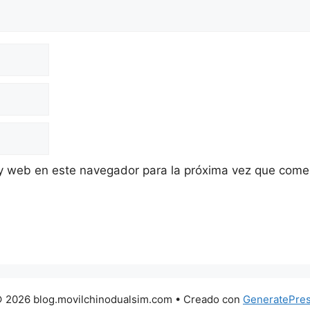
 y web en este navegador para la próxima vez que come
 2026 blog.movilchinodualsim.com
• Creado con
GeneratePre