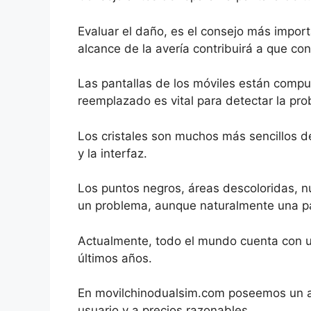
Evaluar el daño, es el consejo más import
alcance de la avería contribuirá a que con
Las pantallas de los móviles están compu
reemplazado es vital para detectar la pro
Los cristales son muchos más sencillos de
y la interfaz.
Los puntos negros, áreas descoloridas, nu
un problema, aunque naturalmente una pan
Actualmente, todo el mundo cuenta con u
últimos años.
En movilchinodualsim.com poseemos un a
usuario y a precios razonables.