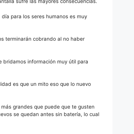
ntalla sufre las mayores consecuencias.
n día para los seres humanos es muy
os terminarán cobrando al no haber
te bridamos información muy útil para
lidad es que un mito eso que lo nuevo
as más grandes que puede que te gusten
vos se quedan antes sin batería, lo cual