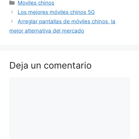
Categorías
Moviles chinos
Los mejores móviles chinos 5G
Arreglar pantallas de móviles chinos, la
mejor alternativa del mercado
Deja un comentario
Comentario