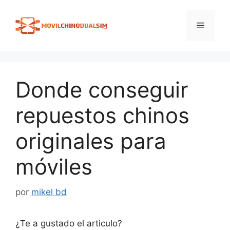
Saltar
al
Menú
contenido
Donde conseguir
repuestos chinos
originales para
móviles
por
mikel bd
¿Te a gustado el articulo?