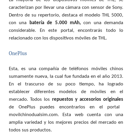
caracterizan por llevar una cámara con sensor de Sony.
Dentro de su repertorio, destaca el modelo THL 5000,
con una
batería de 5.000 mAh,
con una demanda
considerable. En este portal, encontrarás todo lo
relacionado con los dispositivos móviles de THL.
OnePlus
Esta, es una compañía de teléfonos móviles chinos
sumamente nueva, la cual fue fundada en el año 2013.
En el trascurso de su poco tiempo, ha logrado
establecer diferentes modelos de móviles en el
mercado. Todos los
repuestos y accesorios originales
de OnePlus puedes encontrarlos en el portal
movilchinodualsim.com. Esta web cuenta con una
amplia variedad y los mejores precios del mercado en
todos sus productos.