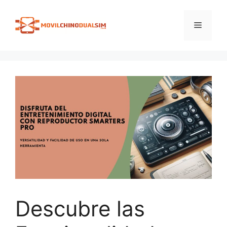
Saltar
al
Menú
contenido
Descubre las