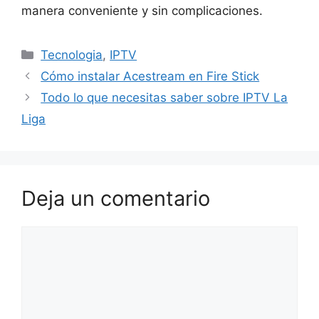
manera conveniente y sin complicaciones.
Categorías
Tecnologia
,
IPTV
Cómo instalar Acestream en Fire Stick
Todo lo que necesitas saber sobre IPTV La
Liga
Deja un comentario
Comentario