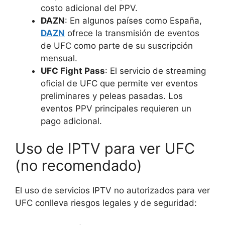
costo adicional del PPV.
DAZN
: En algunos países como España,
DAZN
ofrece la transmisión de eventos
de UFC como parte de su suscripción
mensual.
UFC Fight Pass
: El servicio de streaming
oficial de UFC que permite ver eventos
preliminares y peleas pasadas. Los
eventos PPV principales requieren un
pago adicional.
Uso de IPTV para ver UFC
(no recomendado)
El uso de servicios IPTV no autorizados para ver
UFC conlleva riesgos legales y de seguridad: