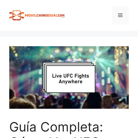
Saltar
al
Menú
contenido
Guía Completa: