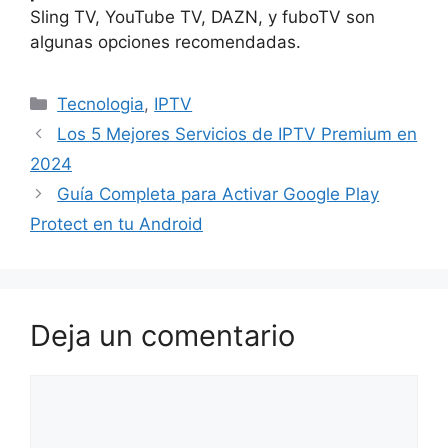
Sling TV, YouTube TV, DAZN, y fuboTV son
algunas opciones recomendadas.
Categorías
Tecnologia
,
IPTV
Los 5 Mejores Servicios de IPTV Premium en
2024
Guía Completa para Activar Google Play
Protect en tu Android
Deja un comentario
Comentario