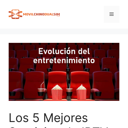
Saltar
al
Menú
contenido
Los 5 Mejores