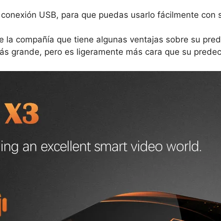
y conexión USB, para que puedas usarlo fácilmente con 
e la compañía que tiene algunas ventajas sobre su pred
ás grande, pero es ligeramente más cara que su predec