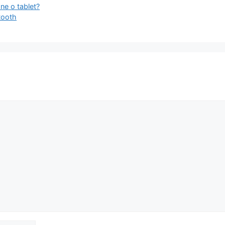
e o tablet?
tooth