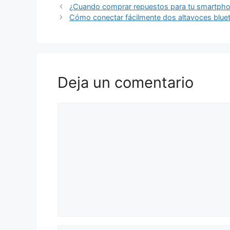
¿Cuando comprar repuestos para tu smartphon
Cómo conectar fácilmente dos altavoces blue
Deja un comentario
Comentario