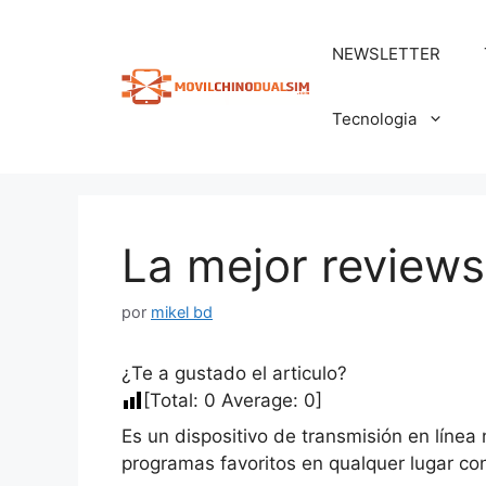
Saltar
al
NEWSLETTER
contenido
Tecnologia
La mejor review
por
mikel bd
¿Te a gustado el articulo?
[Total:
0
Average:
0
]
Es un dispositivo de transmisión en línea 
programas favoritos en qualquer lugar con