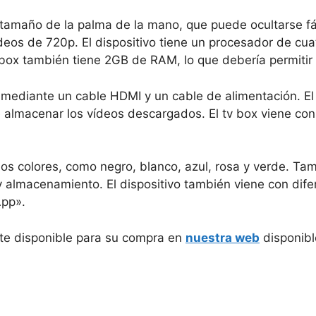
 tamaño de la palma de la mano, que puede ocultarse fá
deos de 720p. El dispositivo tiene un procesador de cua
v box también tiene 2GB de RAM, lo que debería permitir
r mediante un cable HDMI y un cable de alimentación. El
e almacenar los vídeos descargados. El tv box viene co
rios colores, como negro, blanco, azul, rosa y verde. T
almacenamiento. El dispositivo también viene con difer
App».
nte disponible para su compra en
nuestra web
disponibl