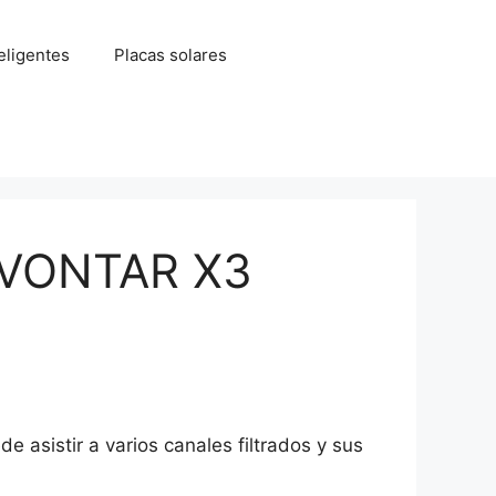
eligentes
Placas solares
X VONTAR X3
e asistir a varios canales filtrados y sus