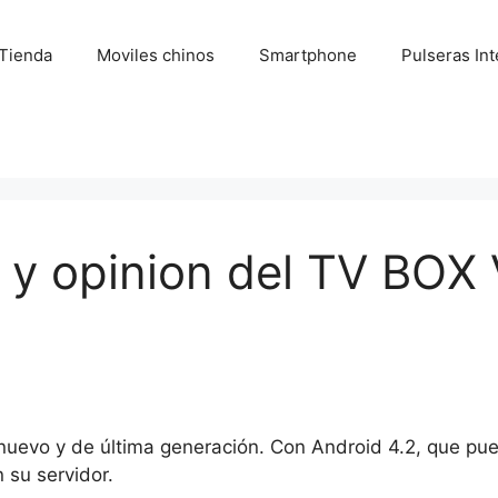
Tienda
Moviles chinos
Smartphone
Pulseras Int
s y opinion del TV BO
nuevo y de última generación. Con Android 4.2, que pued
 su servidor.