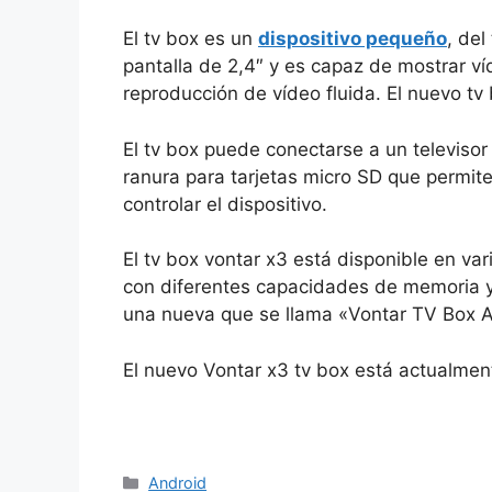
El tv box es un
dispositivo pequeño
, del
pantalla de 2,4″ y es capaz de mostrar ví
reproducción de vídeo fluida. El nuevo t
El tv box puede conectarse a un televiso
ranura para tarjetas micro SD que permit
controlar el dispositivo.
El tv box vontar x3 está disponible en va
con diferentes capacidades de memoria y 
una nueva que se llama «Vontar TV Box 
El nuevo Vontar x3 tv box está actualme
Categorías
Android