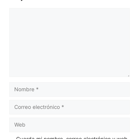
Comentario
Nombre
Correo
electrónico
Web
Guarda mi nombre, correo electrónico y web