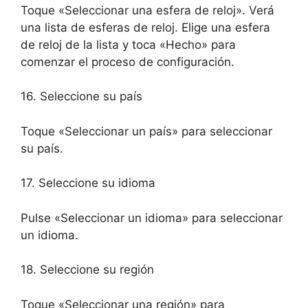
Toque «Seleccionar una esfera de reloj». Verá
una lista de esferas de reloj. Elige una esfera
de reloj de la lista y toca «Hecho» para
comenzar el proceso de configuración.
16. Seleccione su país
Toque «Seleccionar un país» para seleccionar
su país.
17. Seleccione su idioma
Pulse «Seleccionar un idioma» para seleccionar
un idioma.
18. Seleccione su región
Toque «Seleccionar una región» para