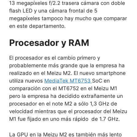
13 megapíxeles f/2.2 trasera cámara con doble
flash LED y una cámara frontal de 5
megapíxeles tampoco hay mucho que comparar
en este departamento.
Procesador y RAM
El procesador es el cambio primero y
probablemente más grande que la empresa ha
realizado en el Meizu M2.
El nuevo smartphone
utiliza nuevos
MediaTek MT6753
SoC en
comparación con el MT6752 en el Meizu M1
pero la empresa ha decidido extrañamente un
procesador en el note M2 a sólo 1,3 GHz de
velocidad mientras que el procesador del Meizu
M1 fue fijado en uno más rápido de 1.7 GHz.
La GPU en la Meizu M2 es también más lento