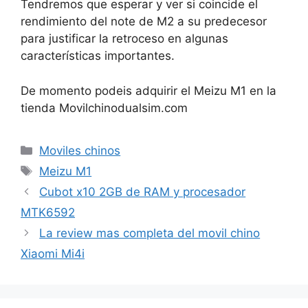
Tendremos que esperar y ver si coincide el
rendimiento del note de M2 a su predecesor
para justificar la retroceso en algunas
características importantes.
De momento podeis adquirir el Meizu M1 en la
tienda Movilchinodualsim.com
Categorías
Moviles chinos
Etiquetas
Meizu M1
Cubot x10 2GB de RAM y procesador
MTK6592
La review mas completa del movil chino
Xiaomi Mi4i