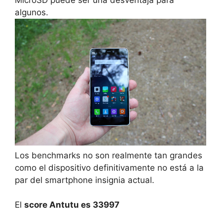
MicroSD puede ser una desventaja para
algunos.
Los benchmarks no son realmente tan grandes
como el dispositivo definitivamente no está a la
par del smartphone insignia actual.
El
score Antutu es 33997