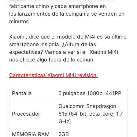
fabricante chino y cada smartphone en
los lanzamientos de la compañía se venden en
minutos.
Xiaomi, dice que el modelo de Mi4i es su último
smartphone insignia.
¿Altura de las
expectativas? Vamos a ver si el
Xiaomi Mi4i
nos ofrece algo fuera de lo comun
Características Xiaomi Mi4i revisión:
Pantalla
5 pulgadas 1080p, 441PPI
Qualcomm Snapdragon
Procesador
615 (64-bit, octa-core, 1.7
GHz)
MEMORIA RAM
2GB