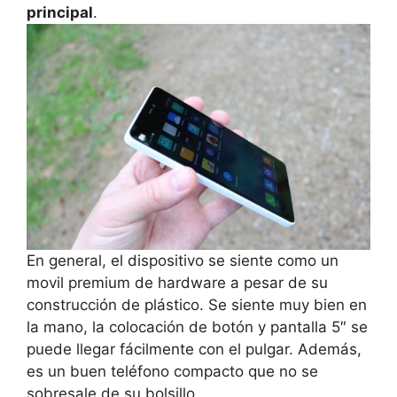
principal
.
En general, el dispositivo se siente como un
movil premium de hardware a pesar de su
construcción de plástico.
Se siente muy bien en
la mano, la colocación de botón y pantalla 5″ se
puede llegar fácilmente con el pulgar.
Además,
es un buen teléfono compacto que no se
sobresale de su bolsillo