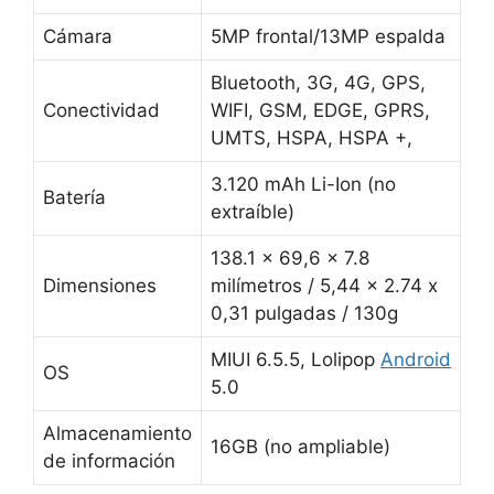
Cámara
5MP frontal/13MP espalda
Bluetooth, 3G, 4G, GPS,
Conectividad
WIFI, GSM, EDGE, GPRS,
UMTS, HSPA, HSPA +,
3.120 mAh Li-Ion (no
Batería
extraíble)
138.1 x 69,6 x 7.8
Dimensiones
milímetros / 5,44 x 2.74 x
0,31 pulgadas / 130g
MIUI 6.5.5, Lolipop
Android
OS
5.0
Almacenamiento
16GB (no ampliable)
de información