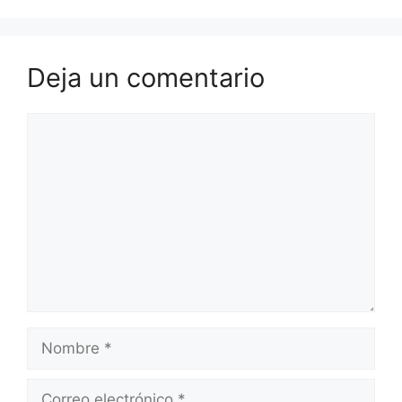
Deja un comentario
Comentario
Nombre
Correo