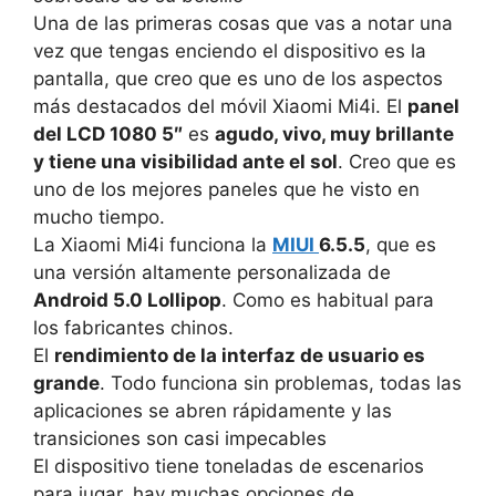
Una de las primeras cosas que vas a notar una
vez que tengas enciendo el dispositivo es la
pantalla, que creo que es uno de los aspectos
más destacados del móvil Xiaomi Mi4i.
El
panel
del LCD 1080 5″
es
agudo, vivo, muy brillante
y tiene una visibilidad ante el sol
.
Creo que es
uno de los mejores paneles que he visto en
mucho tiempo.
La Xiaomi Mi4i funciona la
MIUI
6.5.5
, que es
una versión altamente personalizada de
Android 5.0 Lollipop
.
Como es habitual para
los fabricantes chinos.
El
rendimiento de la interfaz de usuario es
grande
.
Todo funciona sin problemas, todas las
aplicaciones se abren rápidamente y las
transiciones son casi impecables
El dispositivo tiene toneladas de escenarios
para jugar, hay muchas opciones de