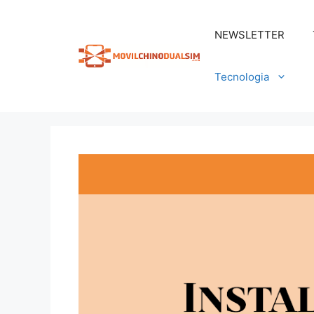
Saltar
al
NEWSLETTER
contenido
Tecnologia