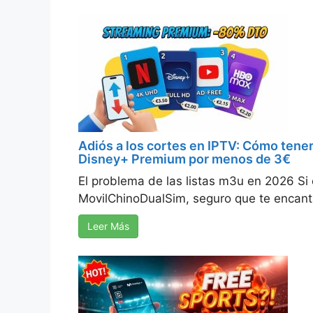
Adiós a los cortes en IPTV: Cómo tener
Disney+ Premium por menos de 3€
El problema de las listas m3u en 2026 Si 
MovilChinoDualSim, seguro que te encanta
Leer Más