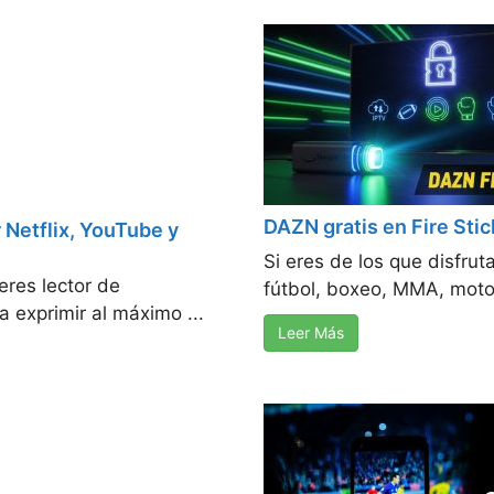
DAZN gratis en Fire Stic
 Netflix, YouTube y
Si eres de los que disfru
eres lector de
fútbol, boxeo, MMA, moto
 exprimir al máximo ...
Leer Más