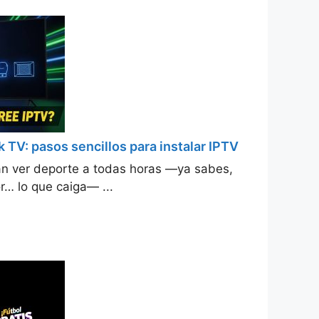
k TV: pasos sencillos para instalar IPTV
tan ver deporte a todas horas —ya sabes,
r… lo que caiga— ...