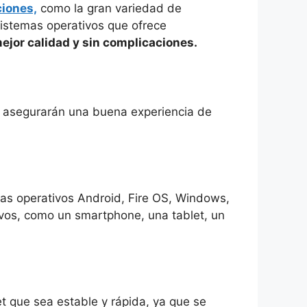
ciones,
como la gran variedad de
sistemas operativos que ofrece
ejor calidad y sin complicaciones.
e asegurarán una buena experiencia de
mas operativos Android, Fire OS, Windows,
ivos, como un smartphone, una tablet, un
t que sea estable y rápida, ya que se