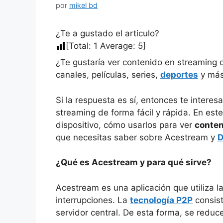
por
mikel bd
¿Te a gustado el articulo?
[Total:
1
Average:
5
]
¿Te gustaría ver contenido en streaming
canales, películas, series,
deportes
y má
Si la respuesta es sí, entonces te intere
streaming de forma fácil y rápida. En est
dispositivo, cómo usarlos para ver
conten
que necesitas saber sobre Acestream y
D
¿Qué es Acestream y para qué sirve?
Acestream es una aplicación que utiliza l
interrupciones. La
tecnología P2P
consist
servidor central. De esta forma, se reduce