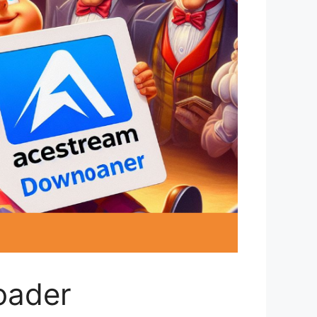
oader