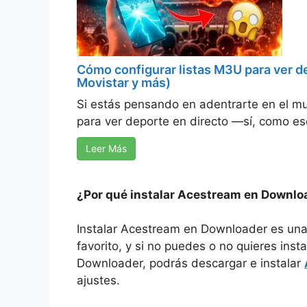
Cómo configurar listas M3U para ver d
Movistar y más)
Si estás pensando en adentrarte en el m
para ver deporte en directo —sí, como eso
Leer Más
¿Por qué instalar Acestream en Downlo
Instalar Acestream en Downloader es una b
favorito, y si no puedes o no quieres in
Downloader, podrás descargar e instalar
ajustes.