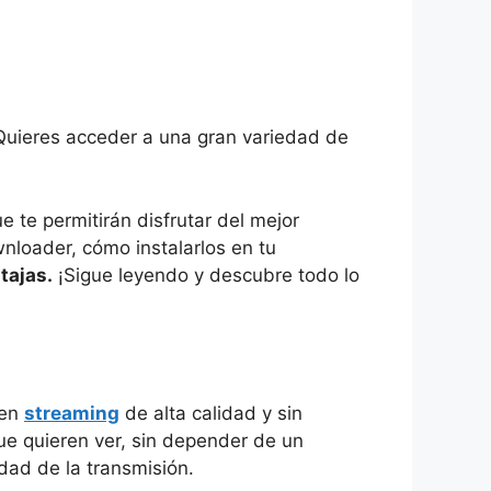
 ¿Quieres acceder a una gran variedad de
 te permitirán disfrutar del mejor
nloader, cómo instalarlos en tu
tajas.
¡Sigue leyendo y descubre todo lo
 en
streaming
de alta calidad y sin
ue quieren ver, sin depender de un
idad de la transmisión.