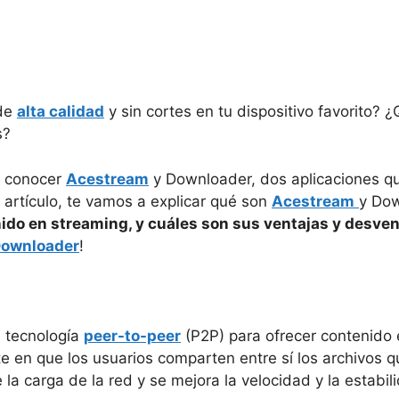
 de
alta calidad
y sin cortes en tu dispositivo favorito?
s?
sa conocer
Acestream
y Downloader, dos aplicaciones que
e artículo, te vamos a explicar qué son
Acestream
y Dow
ido en streaming, y cuáles son sus ventajas y desven
ownloader
!
a tecnología
peer-to-peer
(P2P) para ofrecer contenido
e en que los usuarios comparten entre sí los archivos q
 la carga de la red y se mejora la velocidad y la estabil