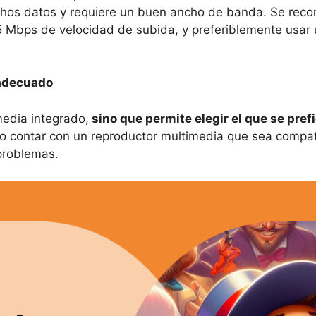
chos datos y requiere un buen ancho de banda. Se rec
Mbps de velocidad de subida, y preferiblemente usar u
 adecuado
edia integrado,
sino que permite elegir el que se pref
sario contar con un reproductor multimedia que sea comp
 problemas.