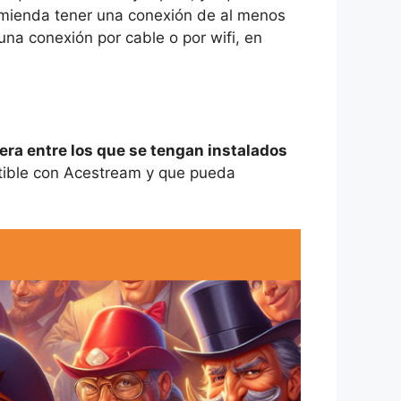
omienda tener una conexión de al menos
na conexión por cable o por wifi, en
iera entre los que se tengan instalados
atible con Acestream y que pueda