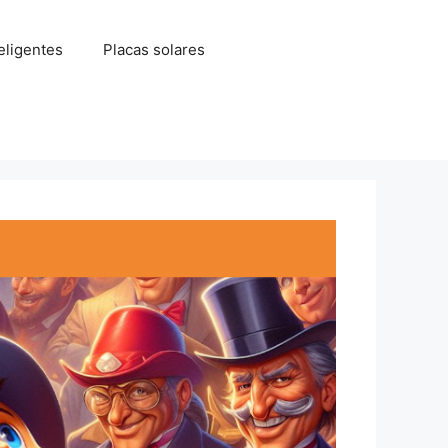
eligentes
Placas solares