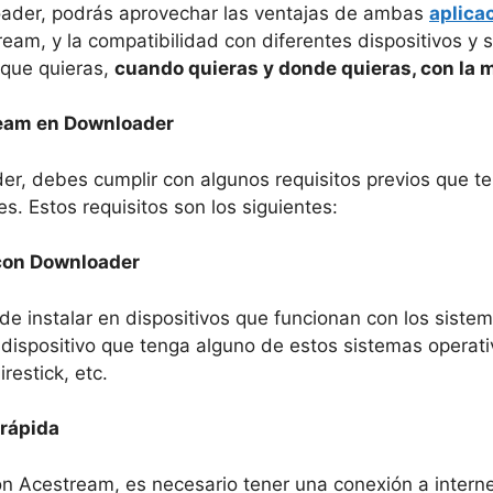
oader, podrás aprovechar las ventajas de ambas
aplica
eam, y la compatibilidad con diferentes dispositivos y 
 que quieras,
cuando quieras y donde quieras, con la m
ream en Downloader
er, debes cumplir con algunos requisitos previos que t
s. Estos requisitos son los siguientes:
 con Downloader
e instalar en dispositivos que funcionan con los siste
n dispositivo que tenga alguno de estos sistemas operat
restick, etc.
 rápida
n Acestream, es necesario tener una conexión a interne