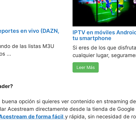
eportes en vivo (DAZN,
IPTV en móviles Android
tu smartphone
undo de las listas M3U
Si eres de los que disfru
s ...
cualquier lugar, segurame
Leer Más
ader?
uena opción si quieres ver contenido en streaming de al
stalar Acestream directamente desde la tienda de Google
Acestream de forma fácil
y rápida, sin necesidad de ro