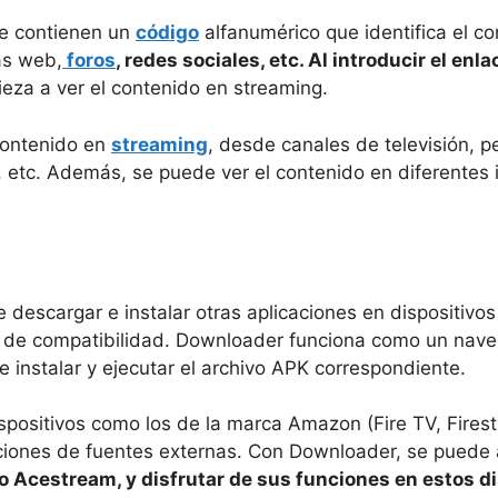
e contienen un
código
alfanumérico que identifica el co
as web,
foros
, redes sociales, etc. Al introducir el en
eza a ver el contenido en streaming.
contenido en
streaming
, desde canales de televisión, p
, etc. Además, se puede ver el contenido en diferentes 
descargar e instalar otras aplicaciones en dispositivos 
es de compatibilidad. Downloader funciona como un nave
e instalar y ejecutar el archivo APK correspondiente.
positivos como los de la marca Amazon (Fire TV, Firestic
caciones de fuentes externas. Con Downloader, se puede
 Acestream, y disfrutar de sus funciones en estos di